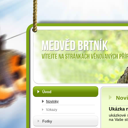
Úvod
Nov
Novinky
Ukázka 
Vzkazy
ukázkové 
na Vaše st
Fotky